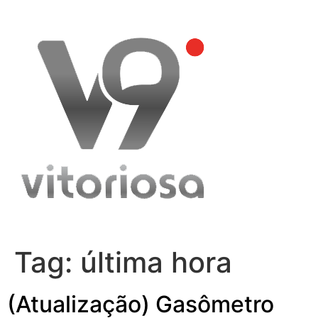
Skip
to
content
Tag:
última hora
(Atualização) Gasômetro