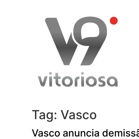
Skip
to
content
Tag:
Vasco
Vasco anuncia demiss