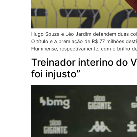
Hugo Souza e Léo Jardim defendem duas cobr
O título e a premiação de R$ 77 milhões des
Fluminense, respectivamente, com o brilho d
Treinador interino do 
foi injusto”