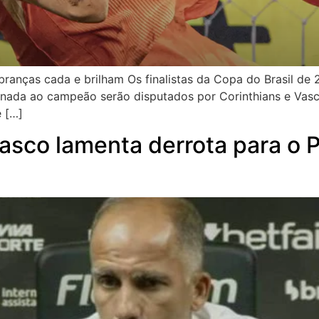
anças cada e brilham Os finalistas da Copa do Brasil de 
tinada ao campeão serão disputados por Corinthians e Vasc
e […]
Vasco lamenta derrota para o 