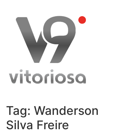
Skip
to
content
Tag:
Wanderson
Silva Freire