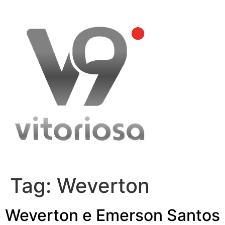
Skip
to
content
Tag:
Weverton
Weverton e Emerson Santos