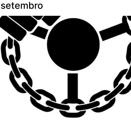
 setembro