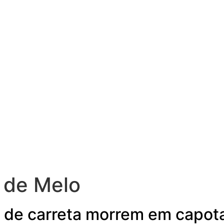
r de Melo
o de carreta morrem em capo