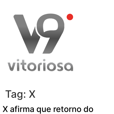
Skip
to
content
Tag:
X
X afirma que retorno do