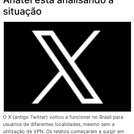
situação
O X (antigo Twitter) voltou a funcionar no Brasil para
usuários de diferentes localidades, mesmo sem a
utilização de VPN. Os relatos começaram a surgir em