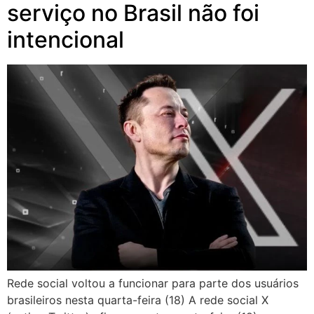
serviço no Brasil não foi
intencional
Rede social voltou a funcionar para parte dos usuários
brasileiros nesta quarta-feira (18) A rede social X