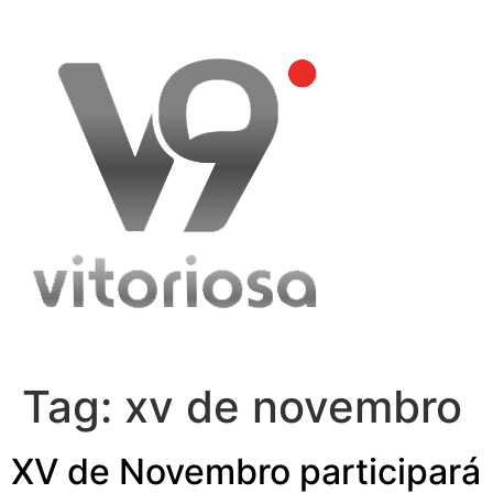
Skip
to
content
Tag:
xv de novembro
XV de Novembro participará