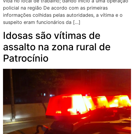
vida no local de trabalho; dando início a uma operação
policial na região De acordo com as primeiras
informações colhidas pelas autoridades, a vítima e o
suspeito eram funcionários da […]
Idosas são vítimas de
assalto na zona rural de
Patrocínio