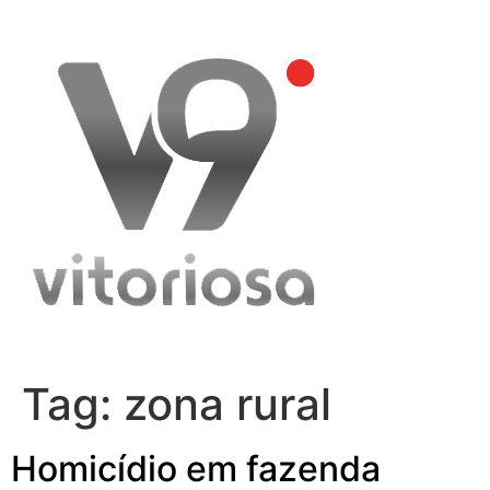
Skip
to
content
Tag:
zona rural
Homicídio em fazenda