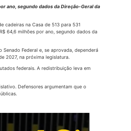
or ano, segundo dados da Direção-Geral da
de cadeiras na Casa de 513 para 531
 R$ 64,6 milhões por ano, segundo dados da
do Senado Federal e, se aprovada, dependerá
de 2027, na próxima legislatura.
tados federais. A redistribuição leva em
islativo. Defensores argumentam que o
úblicas.