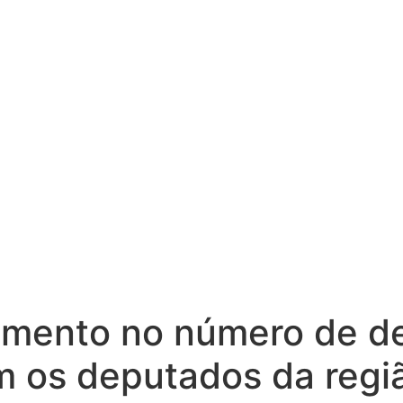
mento no número de de
m os deputados da regi