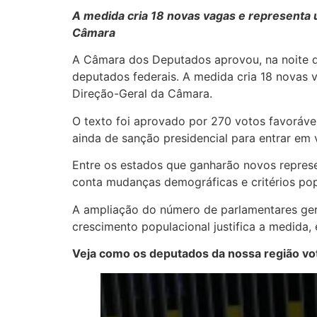
A medida cria 18 novas vagas e representa
Câmara
A Câmara dos Deputados aprovou, na noite des
deputados federais. A medida cria 18 novas
Direção-Geral da Câmara.
O texto foi aprovado por 270 votos favoráve
ainda de sanção presidencial para entrar em v
Entre os estados que ganharão novos represe
conta mudanças demográficas e critérios pop
A ampliação do número de parlamentares ger
crescimento populacional justifica a medida
Veja como os deputados da nossa região vo