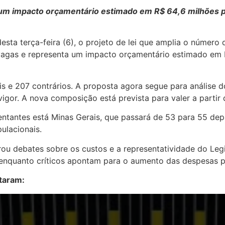
 um impacto orçamentário estimado em R$ 64,6 milhões p
ta terça-feira (6), o projeto de lei que amplia o número 
 vagas e representa um impacto orçamentário estimado em
is e 207 contrários. A proposta agora segue para análise 
igor. A nova composição está prevista para valer a partir 
ntantes está Minas Gerais, que passará de 53 para 55 depu
ulacionais.
ou debates sobre os custos e a representatividade do Leg
, enquanto críticos apontam para o aumento das despesas p
taram: