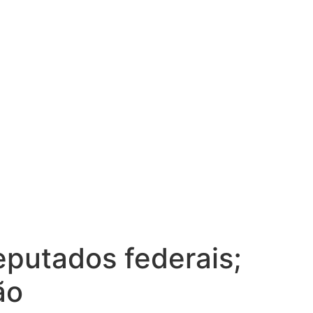
putados federais;
ão