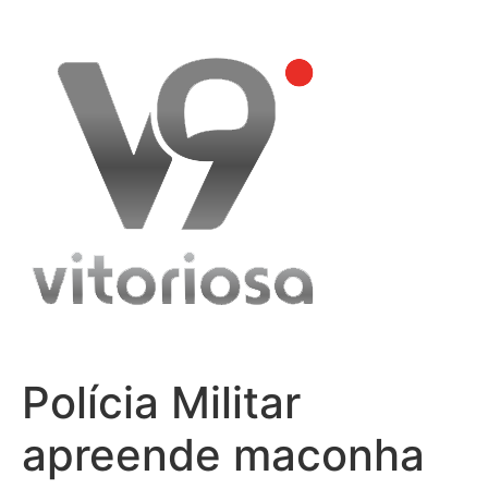
Skip
to
content
Polícia Militar
apreende maconha