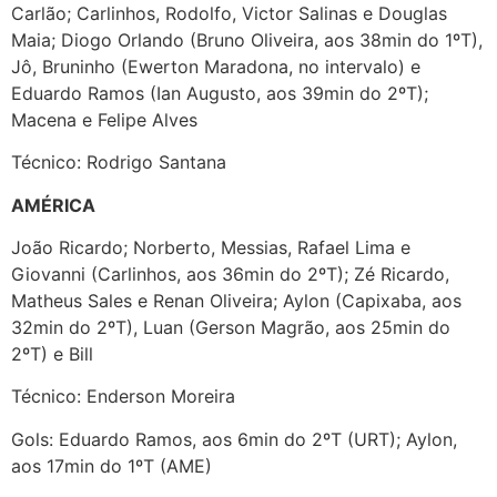
Carlão; Carlinhos, Rodolfo, Victor Salinas e Douglas
Maia; Diogo Orlando (Bruno Oliveira, aos 38min do 1ºT),
Jô, Bruninho (Ewerton Maradona, no intervalo) e
Eduardo Ramos (Ian Augusto, aos 39min do 2ºT);
Macena e Felipe Alves
Técnico: Rodrigo Santana
AMÉRICA
João Ricardo; Norberto, Messias, Rafael Lima e
Giovanni (Carlinhos, aos 36min do 2ºT); Zé Ricardo,
Matheus Sales e Renan Oliveira; Aylon (Capixaba, aos
32min do 2ºT), Luan (Gerson Magrão, aos 25min do
2ºT) e Bill
Técnico: Enderson Moreira
Gols: Eduardo Ramos, aos 6min do 2ºT (URT); Aylon,
aos 17min do 1ºT (AME)