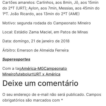
Cartões amarelos: Carlinhos, aos 8min, Jô, aos 15min
do 2ºT (URT); Aylon, aos 7min, Messias, aos 45min do
1ºT. João Ricardo, aos 13min do 2ºT (AME)
Motivo: segunda rodada do Campeonato Mineiro
Local: Estádio Zama Maciel, em Patos de Minas
Data: domingo, 21 de janeiro de 2018
Árbitro: Emerson de Almeida Ferreira
Superesportes
Com a tag
América-MG
Campeonato
Mineiro
futebol
urt
URT x América
Deixe um comentário
O seu endereço de e-mail não será publicado.
Campos
obrigatórios são marcados com
*