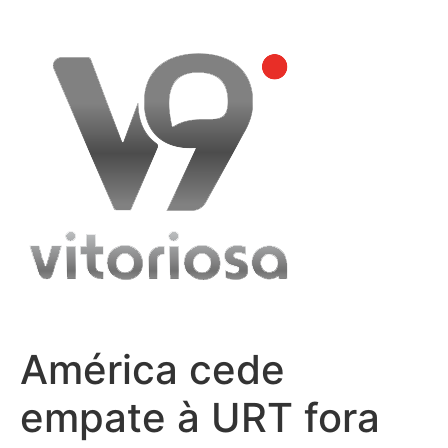
Skip
to
content
América cede
empate à URT fora