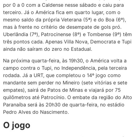
por 0 a 0 com a Caldense nesse sábado e caiu para
terceiro. Já o América fica em quarto lugar, com o
mesmo saldo da própria Veterana (5ª) e do Boa (6º),
mas à frente no critério de desempate de gols pró.
Uberlândia (7º), Patrocinense (8º) e Tombense (9º) têm
três pontos cada. Apenas Villa Nova, Democrata e Tupi
ainda não saíram do zero no Estadual.
Na próxima quarta-feira, às 19h30, o América volta a
campo contra o Tupi, no Independência, pela terceira
rodada. Já a URT, que completou o 14º jogo como
mandante sem perder no Mineiro (sete vitórias e sete
empates), sairá de Patos de Minas e viajará por 75
quilômetros até Patrocínio. O embate da região do Alto
Paranaíba será às 20h30 de quarta-feira, no estádio
Pedro Alves do Nascimento.
O jogo