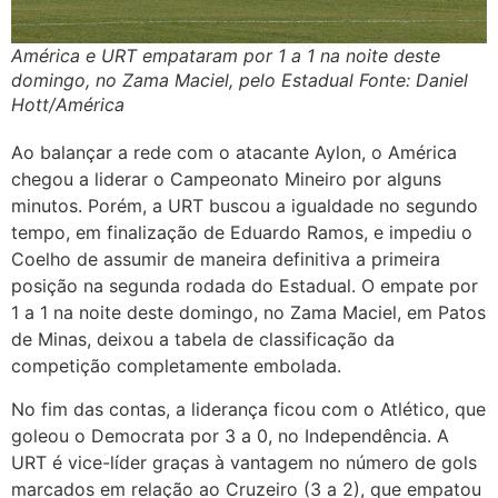
América e URT empataram por 1 a 1 na noite deste
domingo, no Zama Maciel, pelo Estadual Fonte: Daniel
Hott/América
Ao balançar a rede com o atacante Aylon, o América
chegou a liderar o Campeonato Mineiro por alguns
minutos. Porém, a URT buscou a igualdade no segundo
tempo, em finalização de Eduardo Ramos, e impediu o
Coelho de assumir de maneira definitiva a primeira
posição na segunda rodada do Estadual. O empate por
1 a 1 na noite deste domingo, no Zama Maciel, em Patos
de Minas, deixou a tabela de classificação da
competição completamente embolada.
No fim das contas, a liderança ficou com o Atlético, que
goleou o Democrata por 3 a 0, no Independência. A
URT é vice-líder graças à vantagem no número de gols
marcados em relação ao Cruzeiro (3 a 2), que empatou