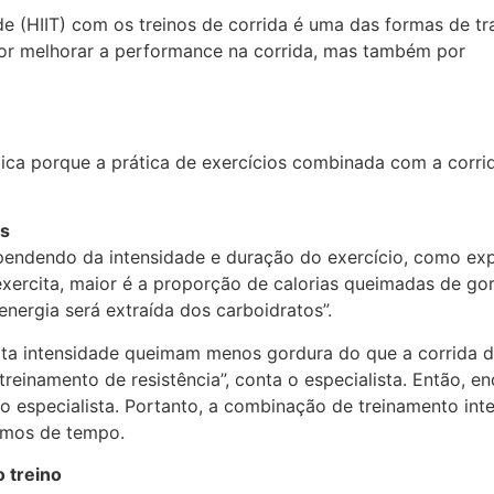
de (HIIT) com os treinos de corrida é uma das formas de tr
por melhorar a performance na corrida, mas também por
lica porque a prática de exercícios combinada com a corri
es
ependendo da intensidade e duração do exercício, como exp
ercita, maior é a proporção de calorias queimadas de gor
energia será extraída dos carboidratos”.
alta intensidade queimam menos gordura do que a corrida de
treinamento de resistência”, conta o especialista. Então,
z o especialista. Portanto, a combinação de treinamento in
ermos de tempo.
 treino