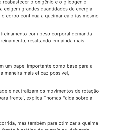
a reabastecer o oxigênio e o glicogênio
nda exigem grandes quantidades de energia
omo o corpo continua a queimar calorias mesmo
“O treinamento com peso corporal demanda
treinamento, resultando em ainda mais
ham um papel importante como base para a
da maneira mais eficaz possível,
dade e neutralizam os movimentos de rotação
ara frente”, explica Thomas Falda sobre a
 corrida, mas também para otimizar a queima
 frente à prática de exercícios, deixando