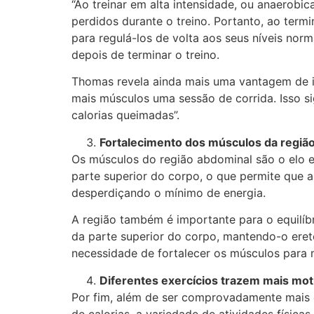
“Ao treinar em alta intensidade, ou anaerobi
perdidos durante o treino. Portanto, ao ter
para regulá-los de volta aos seus níveis nor
depois de terminar o treino.
Thomas revela ainda mais uma vantagem de i
mais músculos uma sessão de corrida. Isso s
calorias queimadas”.
Fortalecimento dos músculos da regiã
Os músculos do região abdominal são o elo e
parte superior do corpo, o que permite que a 
desperdiçando o mínimo de energia.
A região também é importante para o equilíb
da parte superior do corpo, mantendo-o ereto
necessidade de fortalecer os músculos para 
Diferentes exercícios trazem mais mot
Por fim, além de ser comprovadamente mais e
de calorias, a variedade de atividades física