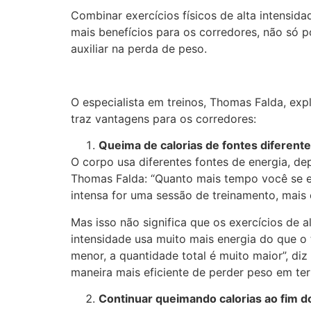
Combinar exercícios físicos de alta intensida
mais benefícios para os corredores, não só 
auxiliar na perda de peso.
O especialista em treinos, Thomas Falda, exp
traz vantagens para os corredores:
Queima de calorias de fontes diferent
O corpo usa diferentes fontes de energia, d
Thomas Falda: “Quanto mais tempo você se ex
intensa for uma sessão de treinamento, mais 
Mas isso não significa que os exercícios de 
intensidade usa muito mais energia do que o 
menor, a quantidade total é muito maior”, di
maneira mais eficiente de perder peso em t
Continuar queimando calorias ao fim do