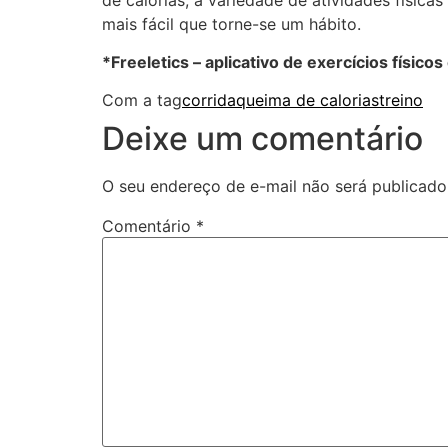
mais fácil que torne-se um hábito.
*Freeletics – aplicativo de exercícios físicos 
Com a tag
corrida
queima de calorias
treino
Deixe um comentário
O seu endereço de e-mail não será publicado
Comentário
*