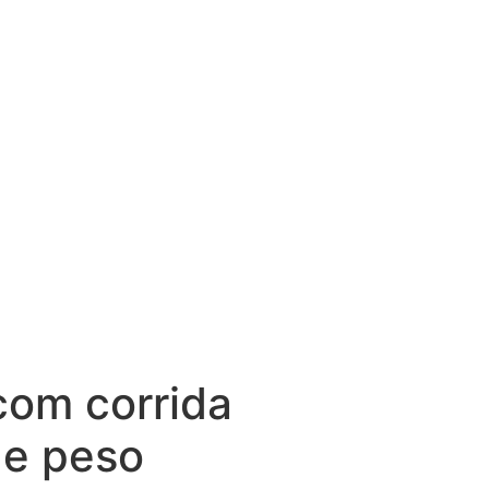
com corrida
de peso