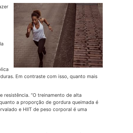
azer
da
lica
duras. Em contraste com isso, quanto mais
 resistência. “O treinamento de alta
 enquanto a proporção de gordura queimada é
tervalado e HIIT de peso corporal é uma