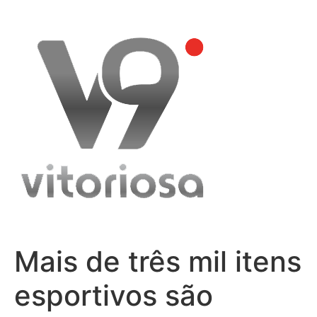
Skip
to
content
Mais de três mil itens
esportivos são