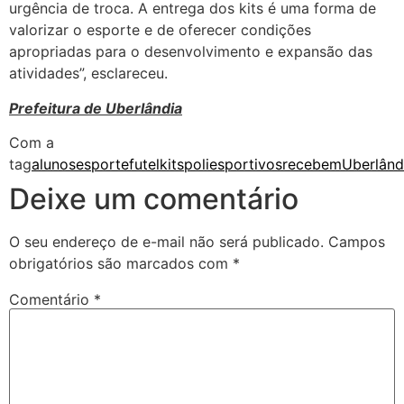
urgência de troca. A entrega dos kits é uma forma de
valorizar o esporte e de oferecer condições
apropriadas para o desenvolvimento e expansão das
atividades”, esclareceu.
Prefeitura de Uberlândia
Com a
tag
alunos
esporte
futel
kits
poliesportivos
recebem
Uberlând
Deixe um comentário
O seu endereço de e-mail não será publicado.
Campos
obrigatórios são marcados com
*
Comentário
*