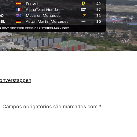
ton
verstappen
.
Campos obrigatórios são marcados com
*