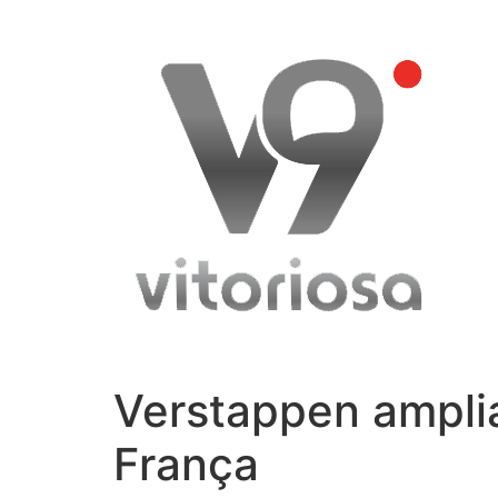
Skip
to
content
Verstappen amplia
França