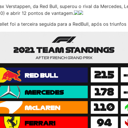
Max Verstappen, da Red Bull, superou o rival da Mercedes, L
0) e abrir 12 pontos de vantagem.
let foi a terceira seguida para a RedBull, após os triunfo