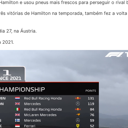
milton e usou pneus mais frescos para perseguir o rival b
ês vitórias de Hamilton na temporada, também fez a volta 
a 27, na Áustria.
 2021.