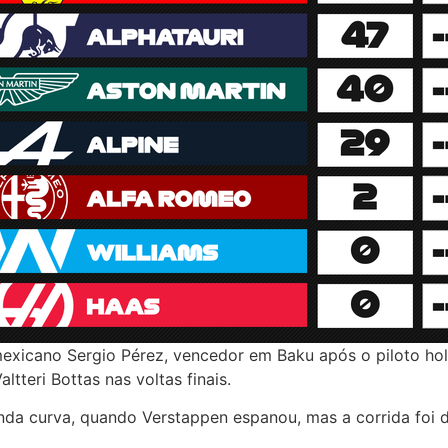
xicano Sergio Pérez, vencedor em Baku após o piloto hola
tteri Bottas nas voltas finais.
nda curva, quando Verstappen espanou, mas a corrida foi d