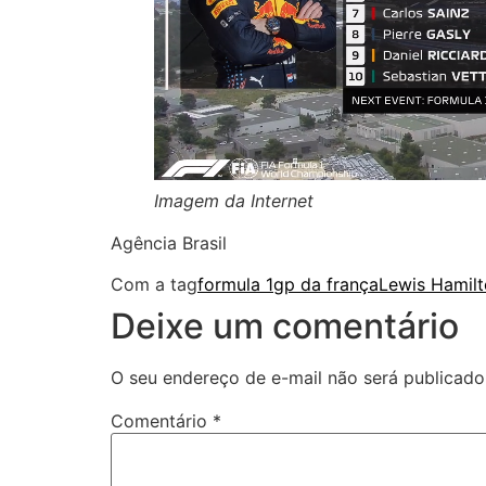
Imagem da Internet
Agência Brasil
Com a tag
formula 1
gp da frança
Lewis Hamil
Deixe um comentário
O seu endereço de e-mail não será publicado
Comentário
*