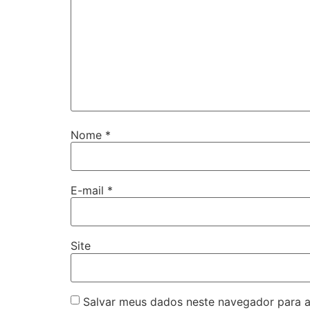
Nome
*
E-mail
*
Site
Salvar meus dados neste navegador para a