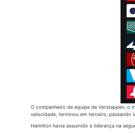
O companheiro de equipe de Verstappen, o me
velocidade, terminou em terceiro, passando Val
Hamilton havia assumido a liderança na segu