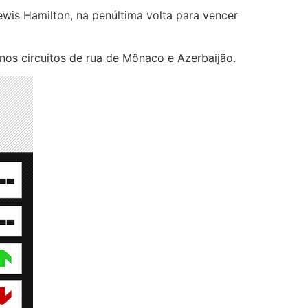
ewis Hamilton, na penúltima volta para vencer
s nos circuitos de rua de Mônaco e Azerbaijão.