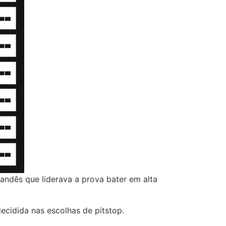
ndês que liderava a prova bater em alta
ecidida nas escolhas de pitstop.