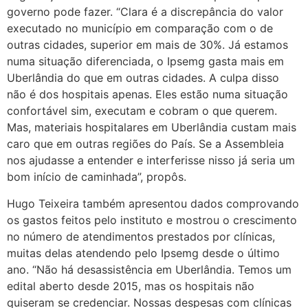
governo pode fazer. “Clara é a discrepância do valor
executado no município em comparação com o de
outras cidades, superior em mais de 30%. Já estamos
numa situação diferenciada, o Ipsemg gasta mais em
Uberlândia do que em outras cidades. A culpa disso
não é dos hospitais apenas. Eles estão numa situação
confortável sim, executam e cobram o que querem.
Mas, materiais hospitalares em Uberlândia custam mais
caro que em outras regiões do País. Se a Assembleia
nos ajudasse a entender e interferisse nisso já seria um
bom início de caminhada”, propôs.
Hugo Teixeira também apresentou dados comprovando
os gastos feitos pelo instituto e mostrou o crescimento
no número de atendimentos prestados por clínicas,
muitas delas atendendo pelo Ipsemg desde o último
ano. “Não há desassistência em Uberlândia. Temos um
edital aberto desde 2015, mas os hospitais não
quiseram se credenciar. Nossas despesas com clínicas