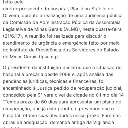
feito pelo
diretor-presidente do hospital, Placidino Stábile de
Oliveira, durante a realização de uma audiência pública
da Comissão de Administração Pública da Assembleia
Legislativa de Minas Gerais (ALMG), nesta quarta-feira
(21/6/17). A reunião foi realizada para discutir o
atendimento de urgência e emergência feito por meio
do Instituto de Previdência dos Servidores do Estado
de Minas Gerais (Ipsemg).
O presidente da instituição declarou que a situação do
hospital é precária desde 2008 e, após análise das
pendências jurídicas, técnicas e financeiras, foi
encaminhado à Justiça pedido de recuperação judicial,
concedido pela 9ª vara cível da cidade no último dia 14.
“Temos prazo de 60 dias para apresentar um plano de
recuperação, que já está pronto, e prevemos que o
hospital retome suas atividades nesse prazo. Faremos
obras de adequação, demanda antiga da Vigilância