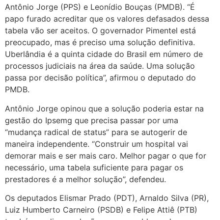
Antônio Jorge (PPS) e Leonídio Bouças (PMDB). “É
papo furado acreditar que os valores defasados dessa
tabela vão ser aceitos. O governador Pimentel está
preocupado, mas é preciso uma solução definitiva.
Uberlândia é a quinta cidade do Brasil em número de
processos judiciais na área da saúde. Uma solução
passa por decisão política”, afirmou o deputado do
PMDB.
Antônio Jorge opinou que a solução poderia estar na
gestão do Ipsemg que precisa passar por uma
“mudança radical de status” para se autogerir de
maneira independente. “Construir um hospital vai
demorar mais e ser mais caro. Melhor pagar o que for
necessário, uma tabela suficiente para pagar os
prestadores é a melhor solução”, defendeu.
Os deputados Elismar Prado (PDT), Arnaldo Silva (PR),
Luiz Humberto Carneiro (PSDB) e Felipe Attiê (PTB)