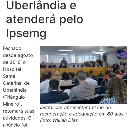
Uberlândia e
atenderá pelo
Ipsemg
Fechado
desde agosto
de 2016, o
Hospital
Santa
Catarina, de
Uberlândia
(Triângulo
Mineiro),
Instituição apresentará plano de
retomará suas
recuperação e adequação em 60 dias –
atividades. O
Foto: Willian Dias
anúncio foi