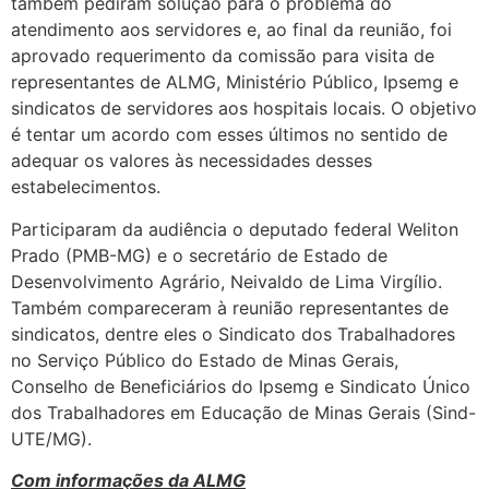
também pediram solução para o problema do
atendimento aos servidores e, ao final da reunião, foi
aprovado requerimento da comissão para visita de
representantes de ALMG, Ministério Público, Ipsemg e
sindicatos de servidores aos hospitais locais. O objetivo
é tentar um acordo com esses últimos no sentido de
adequar os valores às necessidades desses
estabelecimentos.
Participaram da audiência o deputado federal Weliton
Prado (PMB-MG) e o secretário de Estado de
Desenvolvimento Agrário, Neivaldo de Lima Virgílio.
Também compareceram à reunião representantes de
sindicatos, dentre eles o Sindicato dos Trabalhadores
no Serviço Público do Estado de Minas Gerais,
Conselho de Beneficiários do Ipsemg e Sindicato Único
dos Trabalhadores em Educação de Minas Gerais (Sind-
UTE/MG).
Com informações da ALMG