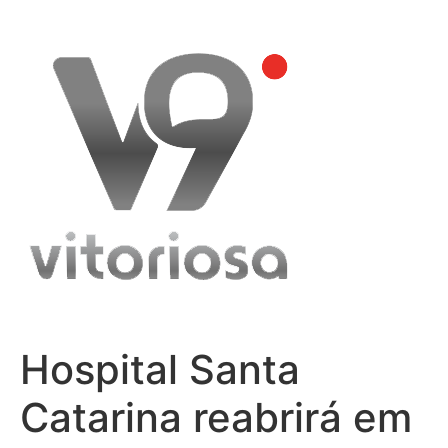
Skip
to
content
Hospital Santa
Catarina reabrirá em