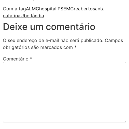
Com a tag
ALMG
hospital
IPSEMG
reaberto
santa
catarina
Uberlândia
Deixe um comentário
O seu endereço de e-mail não será publicado.
Campos
obrigatórios são marcados com
*
Comentário
*