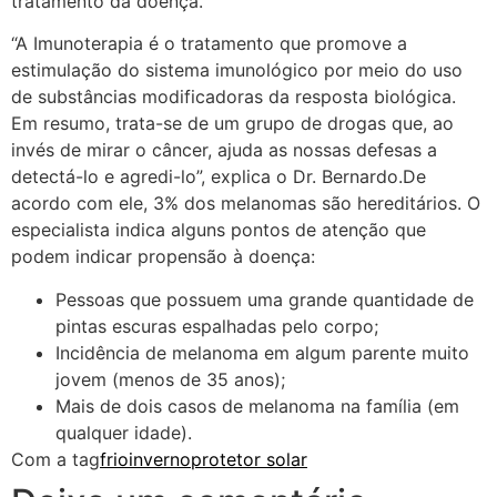
tratamento da doença.
“A Imunoterapia é o tratamento que promove a
estimulação do sistema imunológico por meio do uso
de substâncias modificadoras da resposta biológica.
Em resumo, trata-se de um grupo de drogas que, ao
invés de mirar o câncer, ajuda as nossas defesas a
detectá-lo e agredi-lo”, explica o Dr. Bernardo.De
acordo com ele, 3% dos melanomas são hereditários. O
especialista indica alguns pontos de atenção que
podem indicar propensão à doença:
Pessoas que possuem uma grande quantidade de
pintas escuras espalhadas pelo corpo;
Incidência de melanoma em algum parente muito
jovem (menos de 35 anos);
Mais de dois casos de melanoma na família (em
qualquer idade).
Com a tag
frio
inverno
protetor solar