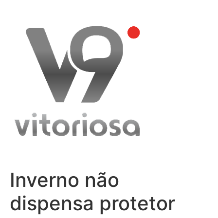
Skip
to
content
Inverno não
dispensa protetor