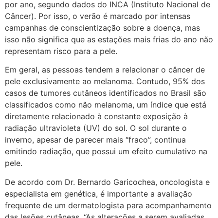
por ano, segundo dados do INCA (Instituto Nacional de
Câncer). Por isso, o verão é marcado por intensas
campanhas de conscientização sobre a doença, mas
isso não significa que as estações mais frias do ano não
representam risco para a pele.
Em geral, as pessoas tendem a relacionar o câncer de
pele exclusivamente ao melanoma. Contudo, 95% dos
casos de tumores cutâneos identificados no Brasil são
classificados como não melanoma, um índice que está
diretamente relacionado à constante exposição à
radiação ultravioleta (UV) do sol. O sol durante o
inverno, apesar de parecer mais “fraco”, continua
emitindo radiação, que possui um efeito cumulativo na
pele.
De acordo com Dr. Bernardo Garicochea, oncologista e
especialista em genética, é importante a avaliação
frequente de um dermatologista para acompanhamento
das lesões cutâneas. “As alterações a serem avaliadas