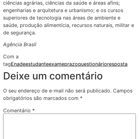
ciências agrárias, ciências da saúde e áreas afins;
engenharias e arquitetura e urbanismo; e os cursos
superiores de tecnologia nas áreas de ambiente e
saúde, produção alimentícia, recursos naturais, militar e
de segurança.
Agência Brasil
Com a
tag
Enade
estudante
exame
prazo
questionário
resposta
Deixe um comentário
O seu endereço de e-mail não será publicado.
Campos
obrigatórios são marcados com
*
Comentário
*