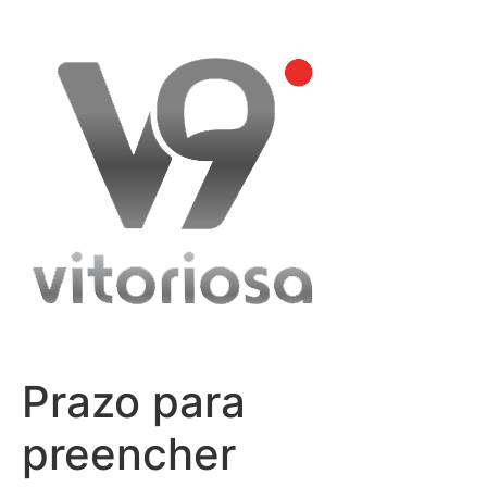
Skip
to
content
Prazo para
preencher