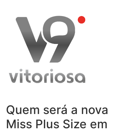
Skip
to
content
Quem será a nova
Miss Plus Size em