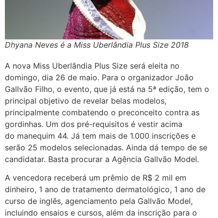
Dhyana Neves é a Miss Uberlândia Plus Size 2018
A nova Miss Uberlândia Plus Size será eleita no
domingo, dia 26 de maio. Para o organizador João
Gallvão Filho, o evento, que já está na 5ª edição, tem o
principal objetivo de revelar belas modelos,
principalmente combatendo o preconceito contra as
gordinhas. Um dos pré-requisitos é vestir acima
do manequim 44. Já tem mais de 1.000 inscrições e
serão 25 modelos selecionadas. Ainda dá tempo de se
candidatar. Basta procurar a Agência Gallvão Model.
A vencedora receberá um prêmio de R$ 2 mil em
dinheiro, 1 ano de tratamento dermatológico, 1 ano de
curso de inglês, agenciamento pela Gallvão Model,
incluindo ensaios e cursos, além da inscrição para o