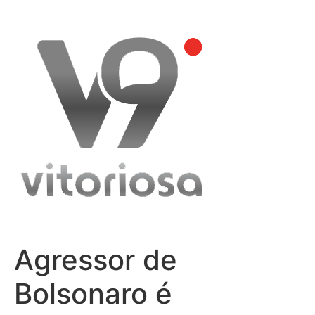
Skip
to
content
Agressor de
Bolsonaro é