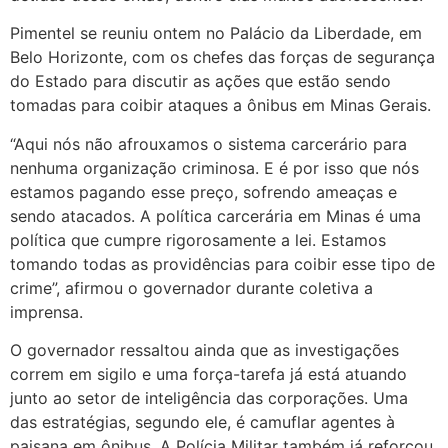
Pimentel se reuniu ontem no Palácio da Liberdade, em
Belo Horizonte, com os chefes das forças de segurança
do Estado para discutir as ações que estão sendo
tomadas para coibir ataques a ônibus em Minas Gerais.
“Aqui nós não afrouxamos o sistema carcerário para
nenhuma organização criminosa. E é por isso que nós
estamos pagando esse preço, sofrendo ameaças e
sendo atacados. A política carcerária em Minas é uma
política que cumpre rigorosamente a lei. Estamos
tomando todas as providências para coibir esse tipo de
crime”, afirmou o governador durante coletiva a
imprensa.
O governador ressaltou ainda que as investigações
correm em sigilo e uma força-tarefa já está atuando
junto ao setor de inteligência das corporações. Uma
das estratégias, segundo ele, é camuflar agentes à
paisana em ônibus. A Polícia Militar também já reforçou