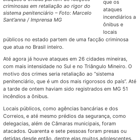
que os
criminosas em retaliação ao rigor do
ataques
sistema penitenciário – Foto: Marcelo
incendiários a
Sant’anna / Imprensa MG
ônibus e
locais
públicos no estado partem de uma facção criminosa
que atua no Brasil inteiro.
Até agora já houve ataques em 26 cidades mineiras,
com mais intensidade no Sul e no Triângulo Mineiro. O
motivo dos crimes seria retaliação ao “sistema
penitenciário, que é um dos mais rigorosos do país”. Até
a tarde de ontem haviam sido registrados em MG 51
incêndios a ônibus.
Locais públicos, como agências bancárias e dos
Correios, e até mesmo prédios da segurança, como
delegacias, além de Câmaras municipais, foram
atacados. Quarenta e sete pessoas foram presas ou
detidas desde então, dentre elas muitos adolescentes.