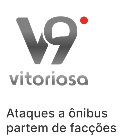
Skip
to
content
Ataques a ônibus
partem de facções