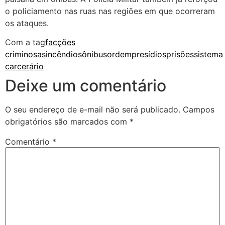
o policiamento nas ruas nas regiões em que ocorreram
os ataques.
Com a tag
facções
criminosas
incêndios
ônibus
ordem
presídios
prisões
sistema
carcerário
Deixe um comentário
O seu endereço de e-mail não será publicado.
Campos
obrigatórios são marcados com
*
Comentário
*