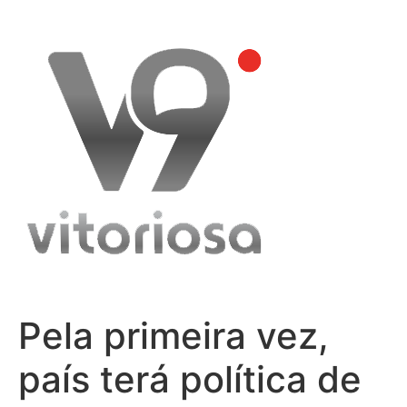
Skip
to
content
Pela primeira vez,
país terá política de