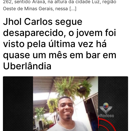
262, sentido Araxá, na altura da cidade Luz, região
Oeste de Minas Gerais, nessa […]
Jhol Carlos segue
desaparecido, o jovem foi
visto pela última vez há
quase um mês em bar em
Uberlândia