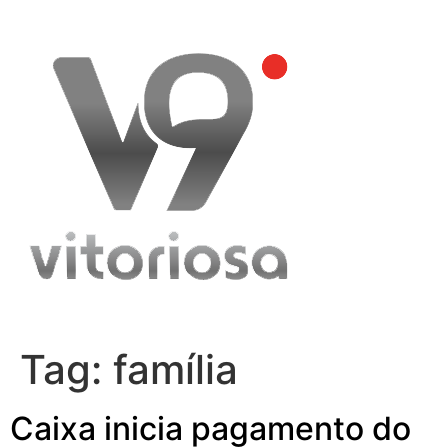
Skip
to
content
Tag:
família
Caixa inicia pagamento do