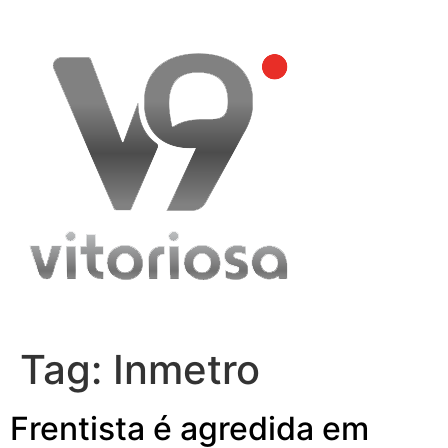
Skip
to
content
Tag:
Inmetro
Frentista é agredida em