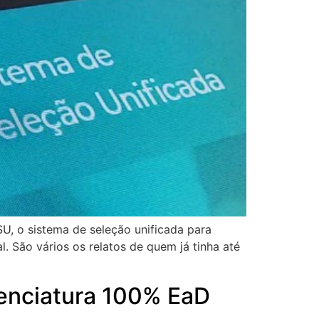
U, o sistema de seleção unificada para
l. São vários os relatos de quem já tinha até
cenciatura 100% EaD