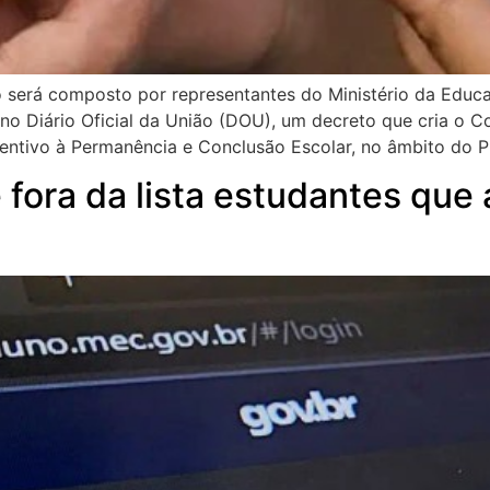
erá composto por representantes do Ministério da Educaç
, no Diário Oficial da União (DOU), um decreto que cria o 
centivo à Permanência e Conclusão Escolar, no âmbito do 
 fora da lista estudantes qu