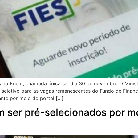
 no Enem; chamada única sai dia 30 de novembro O Ministér
o seletivo para as vagas remanescentes do Fundo de Financ
nte por meio do portal […]
m ser pré-selecionados por me