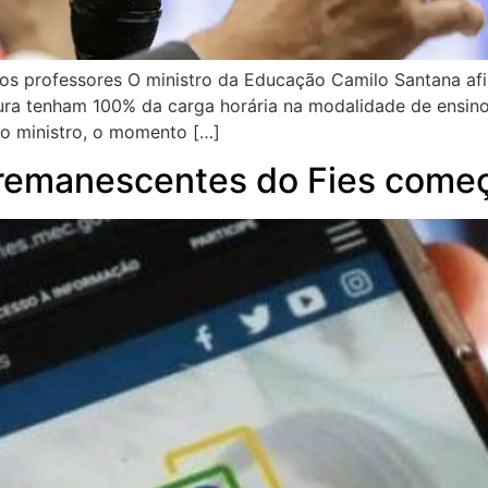
 professores O ministro da Educação Camilo Santana afirm
atura tenham 100% da carga horária na modalidade de ensin
 o ministro, o momento […]
 remanescentes do Fies começ