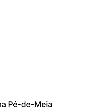
ama Pé-de-Meia