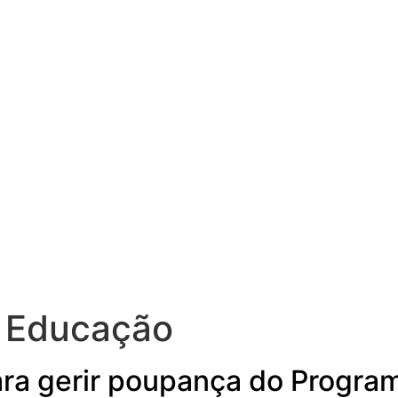
a Educação
ara gerir poupança do Progr