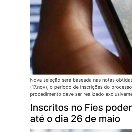
Nova seleção será baseada nas notas obtidas
(17.nov), o período de inscrições do process
procedimento deve ser realizado exclusivame
Inscritos no Fies pode
até o dia 26 de maio