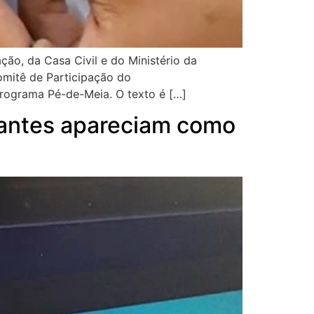
ão, da Casa Civil e do Ministério da
Comitê de Participação do
Programa Pé-de-Meia. O texto é […]
e antes apareciam como