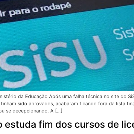
istério da Educação Após uma falha técnica no site do SiS
tinham sido aprovados, acabaram ficando fora da lista fina
u se decepcionando. A […]
o estuda fim dos cursos de li