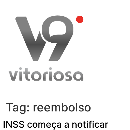
Skip
to
content
Tag:
reembolso
INSS começa a notificar