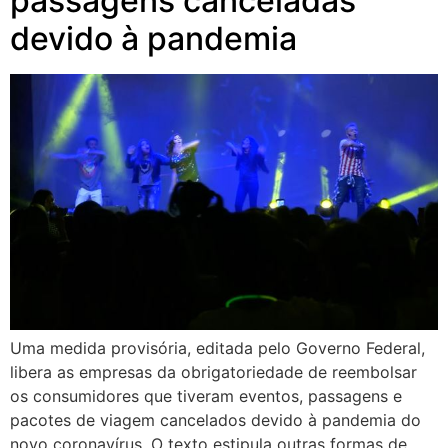
passagens canceladas
devido à pandemia
Uma medida provisória, editada pelo Governo Federal,
libera as empresas da obrigatoriedade de reembolsar
os consumidores que tiveram eventos, passagens e
pacotes de viagem cancelados devido à pandemia do
novo coronavírus. O texto estipula outras formas de