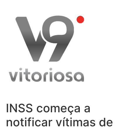
Skip
to
content
INSS começa a
notificar vítimas de