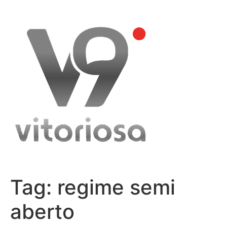
Skip
to
content
Tag:
regime semi
aberto