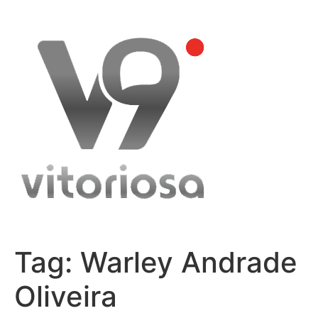
Skip
to
content
Tag:
Warley Andrade
Oliveira