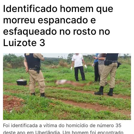
Identificado homem que
morreu espancado e
esfaqueado no rosto no
Luizote 3
Foi identificada a vítima do homicídio de número 35
deste ano em Uberlândia. Um homem foi encontrado