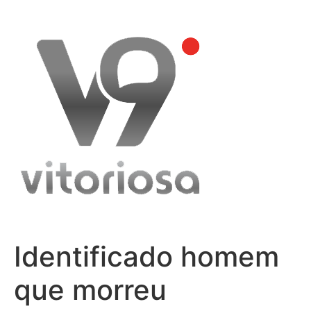
Skip
to
content
Identificado homem
que morreu