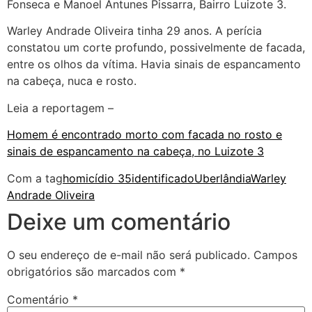
Fonseca e Manoel Antunes Pissarra, Bairro Luizote 3.
Warley Andrade Oliveira tinha 29 anos. A perícia
constatou um corte profundo, possivelmente de facada,
entre os olhos da vítima. Havia sinais de espancamento
na cabeça, nuca e rosto.
Leia a reportagem –
Homem é encontrado morto com facada no rosto e
sinais de espancamento na cabeça, no Luizote 3
Com a tag
homicídio 35
identificado
Uberlândia
Warley
Andrade Oliveira
Deixe um comentário
O seu endereço de e-mail não será publicado.
Campos
obrigatórios são marcados com
*
Comentário
*