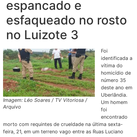
espancado e
esfaqueado no rosto
no Luizote 3
Foi
identificada a
vítima do
homicídio de
número 35
deste ano em
Uberlândia.
Imagem: Léo Soares / TV Vitoriosa /
Um homem
Arquivo
foi
encontrado
morto com requintes de crueldade na última sexta-
feira, 21, em um terreno vago entre as Ruas Luciano